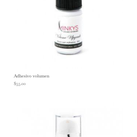
Adhesivo volumen
$
55.00