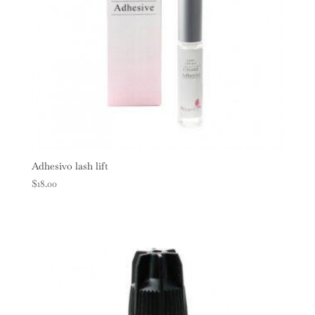
Adhesivo lash lift
$
18.00