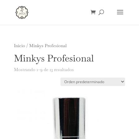
Inicio
/ Minkys Profesional
Minkys Profesional
Mostrando 1–9 de 13 resultados