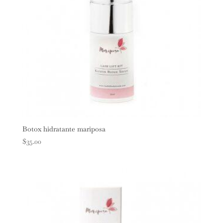
Botox hidratante mariposa
$
35.00