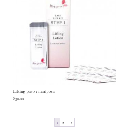
Lifting paso 1 mariposa
$
30.00
1
2
→