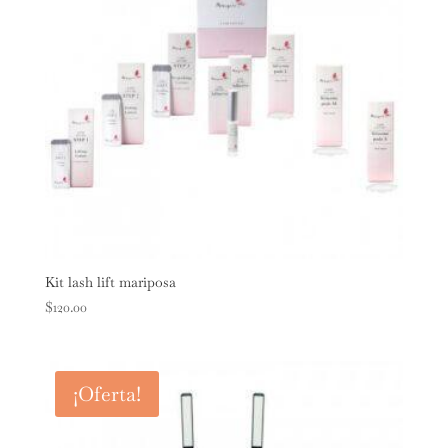
Kit lash lift mariposa
$
120.00
¡Oferta!