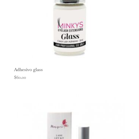
Adhesivo glass
$
60.00