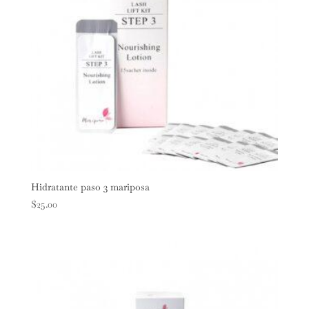
Hidratante paso 3 mariposa
$
25.00