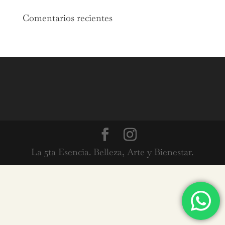
Comentarios recientes
La 5ta Esencia. Belleza, Arte y Bienestar.