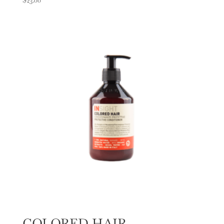
$
23.00
COLORED HAIR