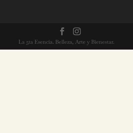
La 5ta Esencia. Belleza, Arte y Bienestar.