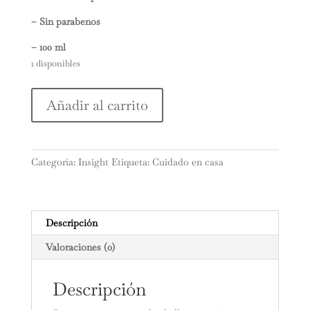
– Sin parabenos
– 100 ml
1 disponibles
Spray
Añadir al carrito
antioxidante
protector
cantidad
Categoría:
Insight
Etiqueta:
Cuidado en casa
Descripción
Valoraciones (0)
Descripción