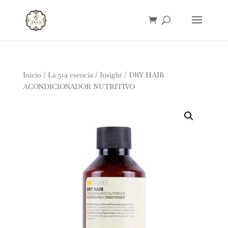
Inicio
/
La 5ta esencia
/
Insight
/ DRY HAIR
ACONDICIONADOR NUTRITIVO