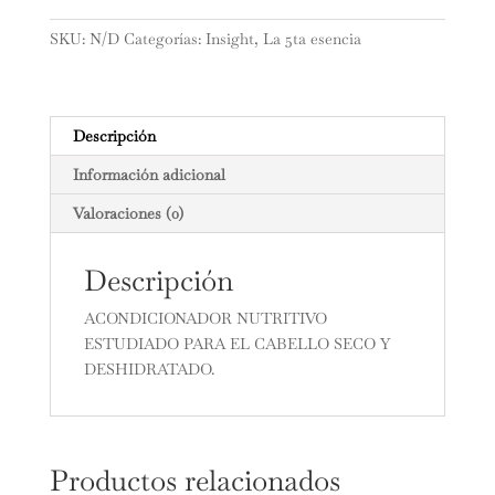
NUTRITIVO
cantidad
SKU:
N/D
Categorías:
Insight
,
La 5ta esencia
Descripción
Información adicional
Valoraciones (0)
Descripción
ACONDICIONADOR NUTRITIVO
ESTUDIADO PARA EL CABELLO SECO Y
DESHIDRATADO.
Productos relacionados