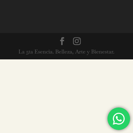
La 5ta Esencia. Belleza, Arte y Bienestar.