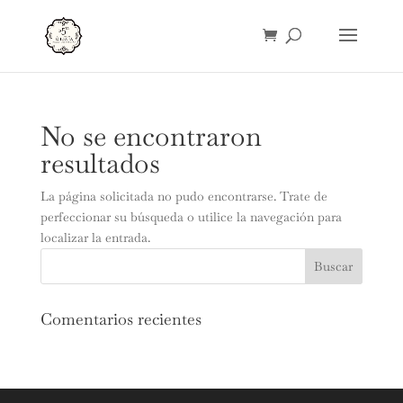
No se encontraron
resultados
La página solicitada no pudo encontrarse. Trate de
perfeccionar su búsqueda o utilice la navegación para
localizar la entrada.
Comentarios recientes