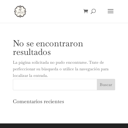
No se encontraron
resultados
La página solicitada no pudo encontrarse. Trate de
perfeccionar su búsqueda o utilice la navegación para
localizar la entrada.
Comentarios recientes