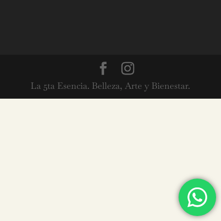
La 5ta Esencia. Belleza, Arte y Bienestar.