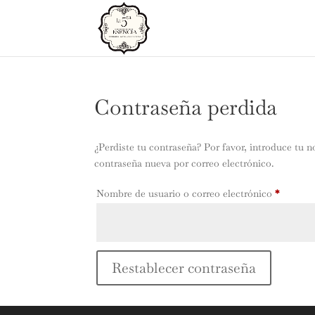
Contraseña perdida
¿Perdiste tu contraseña? Por favor, introduce tu n
contraseña nueva por correo electrónico.
Obligat
Nombre de usuario o correo electrónico
*
Restablecer contraseña