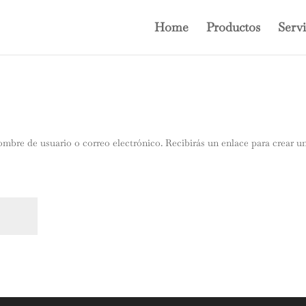
Home
Productos
Servi
ombre de usuario o correo electrónico. Recibirás un enlace para crear u
orio