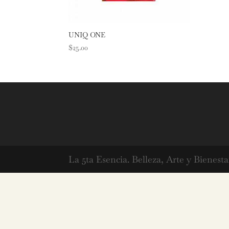
UNIQ ONE
$
25.00
La 5ta Esencia. Belleza, Arte y Bienesta