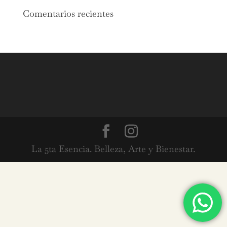
Comentarios recientes
La 5ta Esencia. Belleza, Arte y Bienestar.