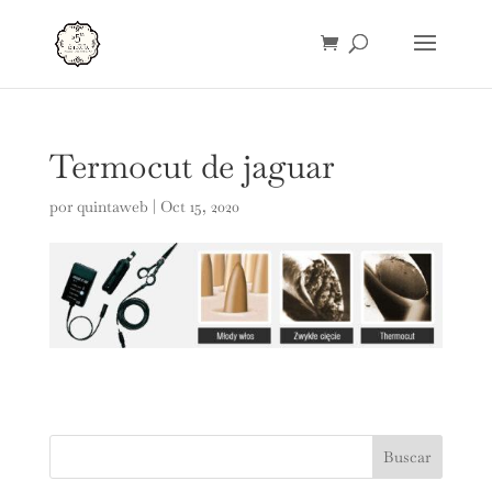
Termocut de jaguar
por
quintaweb
|
Oct 15, 2020