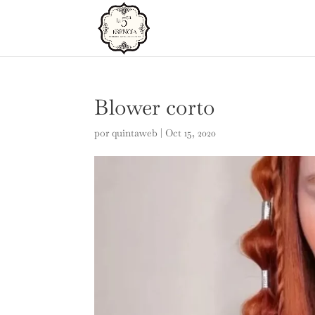
Blower corto
por
quintaweb
|
Oct 15, 2020