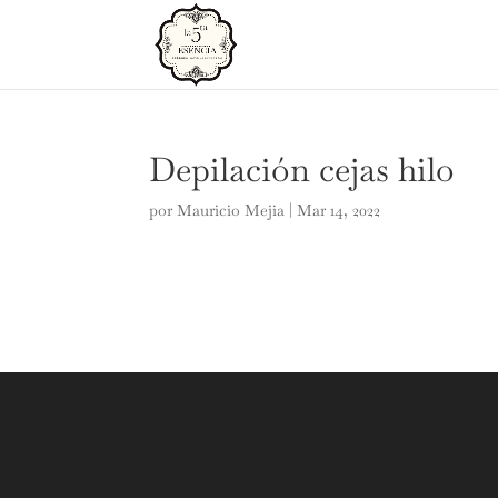
Depilación cejas hilo
por
Mauricio Mejia
|
Mar 14, 2022