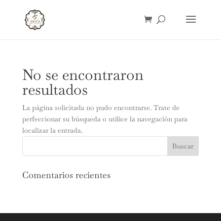
No se encontraron
resultados
La página solicitada no pudo encontrarse. Trate de
perfeccionar su búsqueda o utilice la navegación para
localizar la entrada.
Comentarios recientes