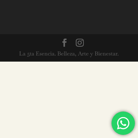
La 5ta Esencia. Belleza, Arte y Bienestar.