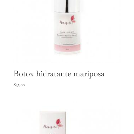
Botox hidratante mariposa
$
35.00