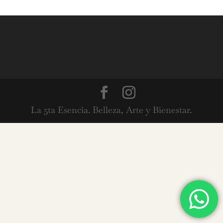
La 5ta Esencia. Belleza, Arte y Bienestar.